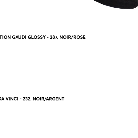
ION GAUDI GLOSSY - 287. NOIR/ROSE
 VINCI - 232. NOIR/ARGENT