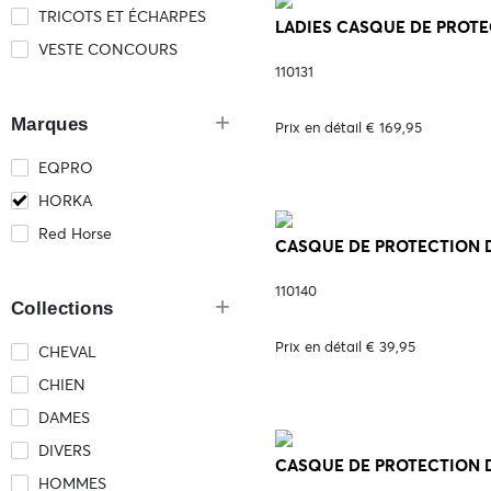
TRICOTS ET ÉCHARPES
LADIES CASQUE DE PROTEC
VESTE CONCOURS
110131
Marques
Prix en détail € 169,95
EQPRO
HORKA
Red Horse
CASQUE DE PROTECTION DA
110140
Collections
Prix en détail € 39,95
CHEVAL
CHIEN
DAMES
DIVERS
CASQUE DE PROTECTION DA
HOMMES