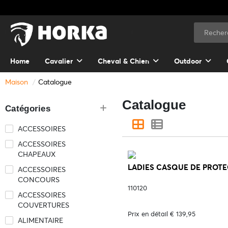
Home
Cavalier
Cheval & Chien
Outdoor
Maison
Catalogue
Catalogue
Catégories
ACCESSOIRES
ACCESSOIRES
CHAPEAUX
LADIES CASQUE DE PROTEC
ACCESSOIRES
CONCOURS
110120
ACCESSOIRES
COUVERTURES
Prix en détail € 139,95
ALIMENTAIRE