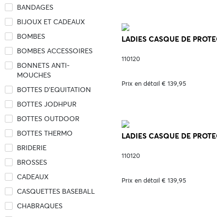
BANDAGES
BIJOUX ET CADEAUX
BOMBES
LADIES CASQUE DE PROTEC
BOMBES ACCESSOIRES
110120
BONNETS ANTI-
MOUCHES
Prix en détail € 139,95
BOTTES D'EQUITATION
BOTTES JODHPUR
BOTTES OUTDOOR
BOTTES THERMO
LADIES CASQUE DE PROTE
BRIDERIE
110120
BROSSES
CADEAUX
Prix en détail € 139,95
CASQUETTES BASEBALL
CHABRAQUES