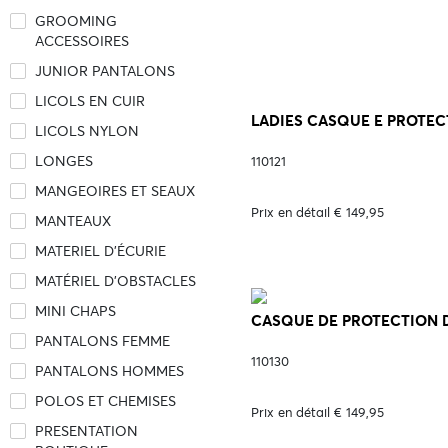
GROOMING
ACCESSOIRES
JUNIOR PANTALONS
LICOLS EN CUIR
LADIES CASQUE E PROTECT
LICOLS NYLON
LONGES
110121
MANGEOIRES ET SEAUX
Prix en détail € 149,95
MANTEAUX
MATERIEL D'ÉCURIE
MATÉRIEL D'OBSTACLES
MINI CHAPS
CASQUE DE PROTECTION DA
PANTALONS FEMME
110130
PANTALONS HOMMES
POLOS ET CHEMISES
Prix en détail € 149,95
PRESENTATION