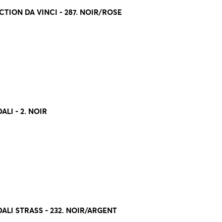
TION DA VINCI - 287. NOIR/ROSE
LI - 2. NOIR
LI STRASS - 232. NOIR/ARGENT