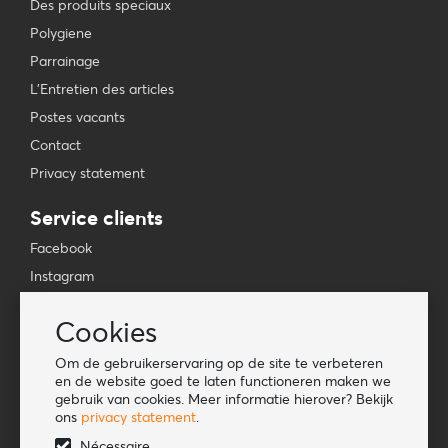
Des produits speciaux
Polygiene
Parrainage
L'Entretien des articles
Postes vacants
Contact
Privacy statement
Service clients
Facebook
Instagram
YouTube
Cookies
TikTok
Om de gebruikerservaring op de site te verbeteren
Information
en de website goed te laten functioneren maken we
gebruik van cookies. Meer informatie hierover? Bekijk
Lookbook
ons
privacy statement
.
Become a retailer
Nécessaire