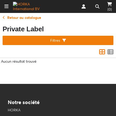
(0)
Retour au catalogue
Private Label
Filtres
Aucun résultat trouvé
Notre société
HORKA