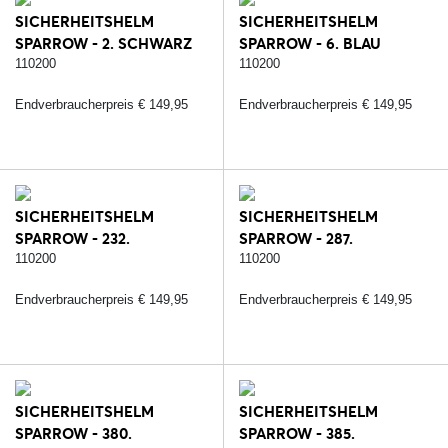
SICHERHEITSHELM
SICHERHEITSHELM
SPARROW - 2. SCHWARZ
SPARROW - 6. BLAU
110200
110200
Endverbraucherpreis € 149,95
Endverbraucherpreis € 149,95
SICHERHEITSHELM
SICHERHEITSHELM
SPARROW - 232.
SPARROW - 287.
SCHWARZ/SILBER
SCHWARZ/ROSE
110200
110200
Endverbraucherpreis € 149,95
Endverbraucherpreis € 149,95
SICHERHEITSHELM
SICHERHEITSHELM
SPARROW - 380.
SPARROW - 385.