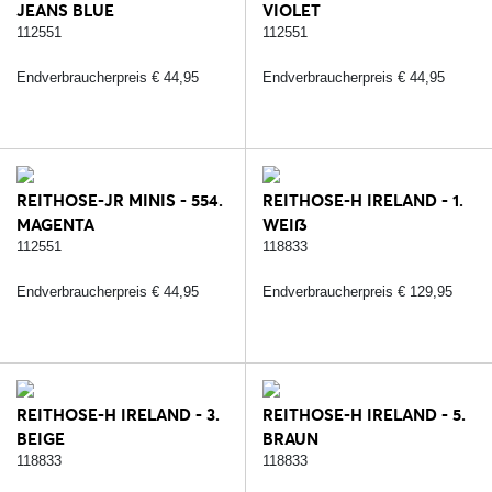
JEANS BLUE
VIOLET
112551
112551
Endverbraucherpreis € 44,95
Endverbraucherpreis € 44,95
REITHOSE-JR MINIS - 554.
REITHOSE-H IRELAND - 1.
MAGENTA
WEIß
112551
118833
Endverbraucherpreis € 44,95
Endverbraucherpreis € 129,95
REITHOSE-H IRELAND - 3.
REITHOSE-H IRELAND - 5.
BEIGE
BRAUN
118833
118833