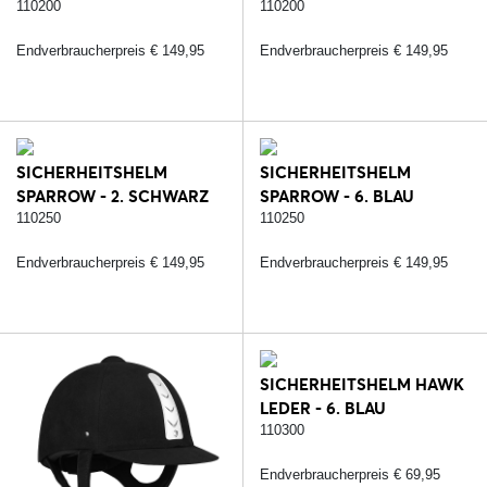
SCHWARZ/SILBER/CARBON
STRASS/SCHWARZ/ROSE
110200
110200
Endverbraucherpreis € 149,95
Endverbraucherpreis € 149,95
SICHERHEITSHELM
SICHERHEITSHELM
SPARROW - 2. SCHWARZ
SPARROW - 6. BLAU
110250
110250
Endverbraucherpreis € 149,95
Endverbraucherpreis € 149,95
SICHERHEITSHELM HAWK
LEDER - 6. BLAU
110300
Endverbraucherpreis € 69,95